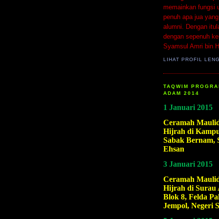
memainkan fungsi 
penuh apa jua yang
alumni. Dengan itu
dengan sepenuh keik
Syamsul Amri bin H
LIHAT PROFIL LEN
TAQWIM PROGRA
ADAM 2014
1 Januari 2015
Ceramah Maulid
Hijrah di Kampu
Sabak Bernam, 
Ehsan
3 Januari 2015
Ceramah Maulid
Hijrah di Surau 
Blok 8, Felda Pa
Jempol, Negeri 