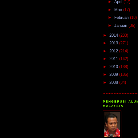
►
April
(17)
►
Mac
(17)
►
Februari
(18)
►
Januari
(36)
►
2014
(233)
►
2013
(271)
►
2012
(214)
►
2011
(142)
►
2010
(138)
►
2009
(185)
►
2008
(34)
PENGERUSI ALU
MALAYSIA