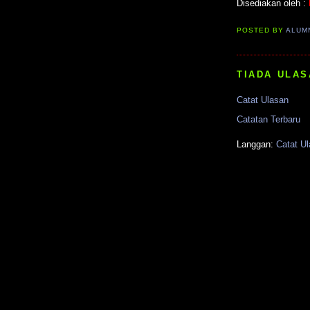
Disediakan oleh :
POSTED BY
ALUM
TIADA ULAS
Catat Ulasan
Catatan Terbaru
Langgan:
Catat U