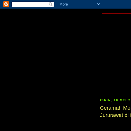
ISNIN, 18 MEI 
Ceramah Moti
Jururawat di 